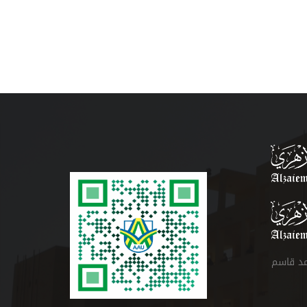
مد قاسم