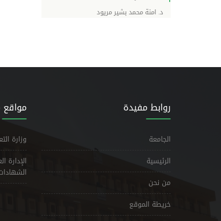
د. امنة محمد بشير مريود
روابط مفيدة
مواقع 
الجامعة
وزارة الت
الرئيسية
الإدارة ا
الشهادات
من نحن
خريطة الموقع