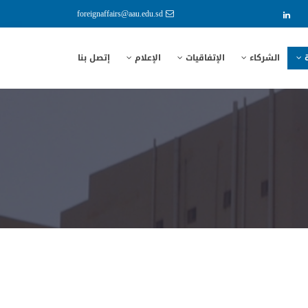
foreignaffairs@aau.edu.sd
ة
الشركاء
الإتفاقيات
الإعلام
إتصل بنا