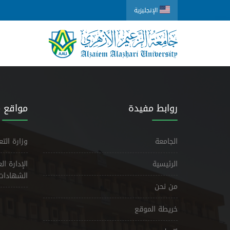
الإنجليزية
روابط مفيدة
مواقع 
الجامعة
وزارة الت
الرئيسية
الإدارة ا
الشهادات
من نحن
خريطة الموقع