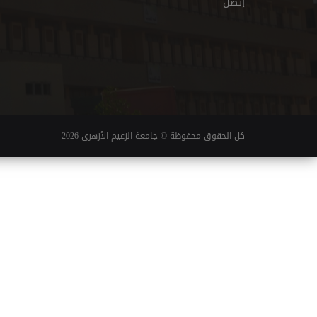
إتصل
كل الحقوق محفوظة © جامعة الزعيم الأزهري 2026