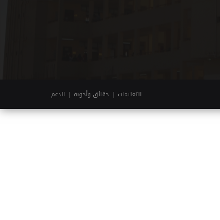
التعليمات
|
حقائق وأجوبة
|
الدعم